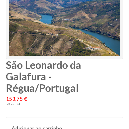
São Leonardo da
Galafura -
Régua/Portugal
153,75 €
IVA incluído.
Adicionar ao carrinho