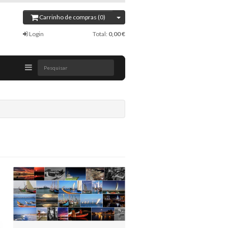
Carrinho de compras (0)
Login
Total:
0,00 €
Pesquisar