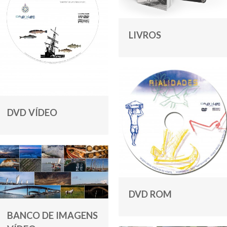
LIVROS
DVD VÍDEO
DVD ROM
BANCO DE IMAGENS