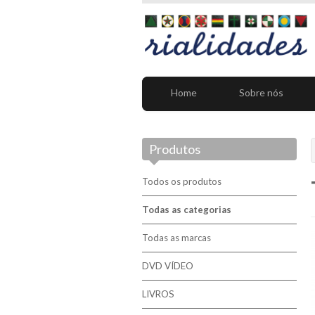
Home
Sobre nós
Produtos
Todos os produtos
Todas as categorias
Todas as marcas
DVD VÍDEO
LIVROS