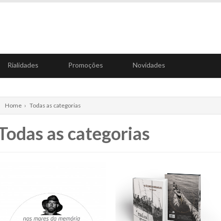
Rialidades
Promoções
Novidades
Home
›
Todas as categorias
Todas as categorias