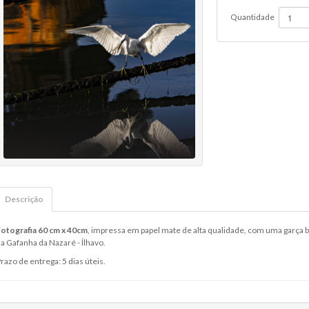
Quantidade
Descrição
otografia 60 cm x 40cm
, impressa em papel mate de alta qualidade, com uma garça 
a Gafanha da Nazaré - Ílhavo.
razo de entrega: 5 dias úteis.