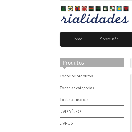
Home
Sobre nós
Produtos
Todos os produtos
Todas as categorias
Todas as marcas
DVD VÍDEO
LIVROS