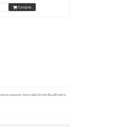
Comprar
branca a pousar num cabo de um bacalhoeiro